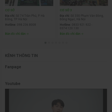
CƠ SỞ
CƠ SỞ 3
Địa chỉ:
Số 74 Trần Phú, P. Hà
Địa chỉ:
Số 330 Phạm Văn Đồng,
Đông, TP. Hà Nội
Đông Ngạc, Hà Nội
Hotline:
098.236.8008
Hotline:
0833.921.922 -
0374.120.130
Bản đồ chỉ dẫn
Bản đồ chỉ dẫn
KÊNH THÔNG TIN
Fanpage
Youtube