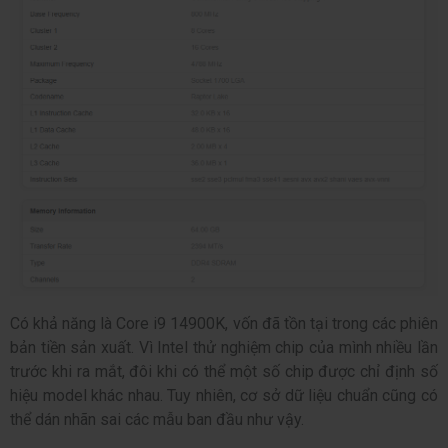
Có khả năng là Core i9 14900K, vốn đã tồn tại trong các phiên
bản tiền sản xuất. Vì Intel thử nghiệm chip của mình nhiều lần
trước khi ra mắt, đôi khi có thể một số chip được chỉ định số
hiệu model khác nhau. Tuy nhiên, cơ sở dữ liệu chuẩn cũng có
thể dán nhãn sai các mẫu ban đầu như vậy.