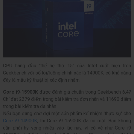
CPU hàng đầu "thế hệ thứ 15" của Intel xuất hiện trên
Geekbench với số lõi/luồng chính xác là 14900K, có khả năng
đây là mẫu kỹ thuật bị xác định nhầm.
Core i9-15900K
được đánh giá chuẩn trong Geekbench 6.4?
Chỉ đạt 2279 điểm trong bài kiểm tra đơn nhân và 11690 điểm
trong bài kiểm tra đa nhân
Nếu bạn đang chờ đợi một sản phẩm kế nhiệm 'thực sự' cho
Core i9 14900K
, thì Core i9 15900K đã có mặt. Bạn không
cần phải hy vọng nhiều vào lúc này, vì có vẻ như Core i9