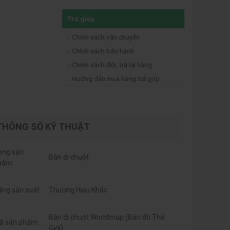
Trợ giúp
Chính sách vận chuyển
Chính sách bảo hành
Chính sách đổi, trả lại hàng
Hướng dẫn mua hàng trả góp
THÔNG SỐ KỸ THUẬT
òng sản
Bàn di chuột
hẩm
ãng sản xuất
Thương Hiệu Khác
Bàn di chuột Worldmap (Bản đồ Thế
ã sản phẩm
Giới)