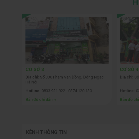
H
CƠ SỞ 3
CƠ SỞ 4
ỗi, Hà
Địa chỉ:
Số 330 Phạm Văn Đồng, Đông Ngạc,
Địa chỉ:
Số
Hà Nội
Hotline:
0833.921.922 - 0374.120.130
Hotline:
03
Bản đồ chỉ dẫn
Bản đồ ch
KÊNH THÔNG TIN