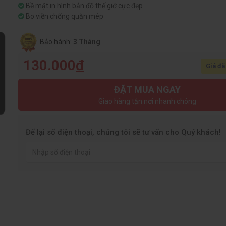
Bề mặt in hình bản đồ thế giớ cực đẹp
Bo viền chống quăn mép
Bảo hành:
3 Tháng
130.000
đ
Giá đã
ĐẶT MUA NGAY
Giao hàng tận nơi nhanh chóng
Để lại số điện thoại, chúng tôi sẽ tư vấn cho Quý khách!