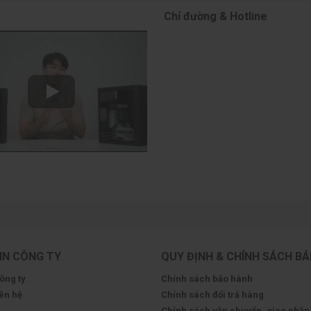
Chỉ đường & Hotline
IN CÔNG TY
QUY ĐỊNH & CHÍNH SÁCH B
công ty
Chính sách bảo hành
iên hệ
Chính sách đổi trả hàng
Chính sách vận chuyển, giao nhận