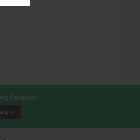
Long Computer
Đăng ký