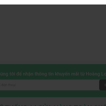
chúng tôi để nhận thông tin khuyến mãi từ Hoàng 