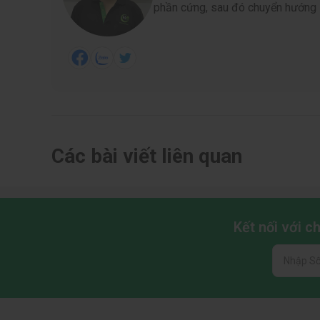
phần cứng, sau đó chuyển hướng s
Các bài viết liên quan
Kết nối với 