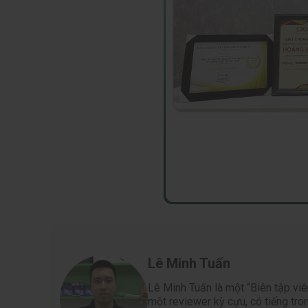
Lê Minh Tuấn
Lê Minh Tuấn là một “Biên tập viê
một reviewer kỳ cựu, có tiếng tr