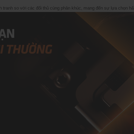
h tranh so với các đối thủ cùng phân khúc, mang đến sự lựa chọn h