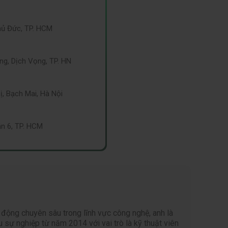
hủ Đức, TP. HCM
g, Dịch Vọng, TP. HN
, Bạch Mai, Hà Nội
n 6, TP. HCM
 động chuyên sâu trong lĩnh vực công nghệ, anh là
sự nghiệp từ năm 2014 với vai trò là kỹ thuật viên