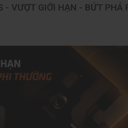
 - VƯỢT GIỚI HẠN - BỨT PHÁ