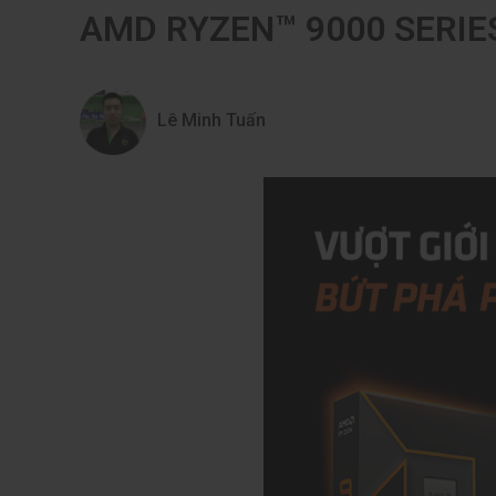
AMD RYZEN™ 9000 SERIES
Lê Minh Tuấn