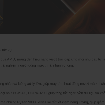
 tác vụ
ủa AMD, mang đến hiệu năng vượt trội, đáp ứng mọi nhu cầu từ làm vi
 trải nghiệm người dùng mượt mà, nhanh chóng.
ng nhân và luồng xử lý lớn, giúp máy tính hoạt động mượt mà khi ch
đại như PCIe 4.0, DDR4-3200, giúp tăng tốc độ truyền dữ liệu và khả 
 nhưng Ryzen 9000 Series lại rất tiết kiệm năng lượng, giúp giảm ch