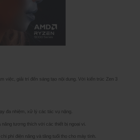
ệc, giải trí đến sáng tạo nội dung. Với kiến trúc Zen 3 
ạy đa nhiệm, xử lý các tác vụ nặng.
năng tương thích với các thiết bị ngoại vi.
i phí điện năng và tăng tuổi thọ cho máy tính.