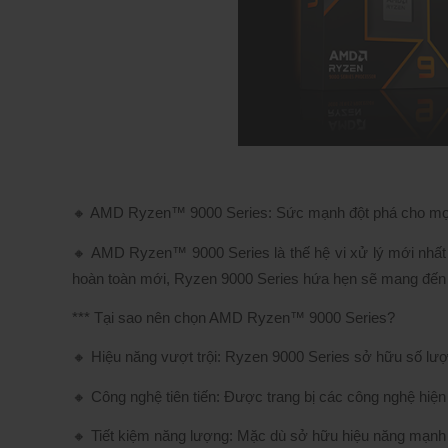
🔸 AMD Ryzen™ 9000 Series: Sức mạnh đột phá cho mọi
🔸 AMD Ryzen™ 9000 Series là thế hệ vi xử lý mới nhất c
hoàn toàn mới, Ryzen 9000 Series hứa hẹn sẽ mang đến
*** Tại sao nên chọn AMD Ryzen™ 9000 Series?
🔸 Hiệu năng vượt trội: Ryzen 9000 Series sở hữu số lượ
🔸 Công nghệ tiên tiến: Được trang bị các công nghệ hiện 
🔸 Tiết kiệm năng lượng: Mặc dù sở hữu hiệu năng mạnh mẽ