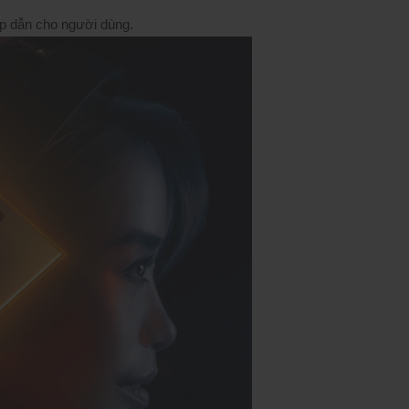
ấp dẫn cho người dùng.