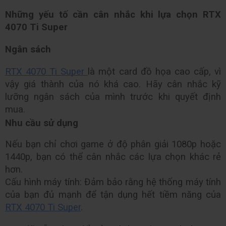
Những yếu tố cần cân nhắc khi lựa chọn RTX 
4070 Ti Super 
Ngân sách
RTX 4070 Ti Super 
là một card đồ họa cao cấp, vì 
vậy giá thành của nó khá cao. Hãy cân nhắc kỹ 
lưỡng ngân sách của mình trước khi quyết định 
mua.
Nhu cầu sử dụng
Nếu bạn chỉ chơi game ở độ phân giải 1080p hoặc 
1440p, bạn có thể cân nhắc các lựa chọn khác rẻ 
hơn.
Cấu hình máy tính: Đảm bảo rằng hệ thống máy tính 
của bạn đủ mạnh để tận dụng hết tiềm năng của 
RTX 4070 Ti Super
.