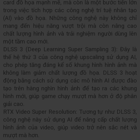
card đồ họa mạnh mẽ, mà còn là một bước tiến lớn 
trong việc tích hợp các công nghệ trí tuệ nhân tạo 
(AI) vào đồ họa. Những công nghệ này không chỉ 
mang đến hiệu năng vượt trội mà còn nâng cao 
chất lượng hình ảnh và trải nghiệm người dùng lên 
một tầm cao mới.
DLSS 3 (Deep Learning Super Sampling 3): Đây là 
thế hệ thứ 3 của công nghệ upscaling sử dụng AI, 
cho phép tăng đáng kể số khung hình hình ảnh mà 
không làm giảm chất lượng đồ họa. DLSS 3 hoạt 
động bằng cách sử dụng các mô hình AI được đào 
tạo trên hàng nghìn hình ảnh để tạo ra các khung 
hình mới, giúp game chạy mượt mà hơn ở độ phân 
giải cao.
RTX Video Super Resolution: Tương tự như DLSS 3, 
công nghệ này sử dụng AI để nâng cấp chất lượng 
hình ảnh của video, giúp video trở nên sắc nét và 
mượt mà hơn.