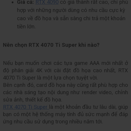
Giá cả:
RTX 4090
 có giá thành rất cao, chỉ phù 
hợp với những người dùng có nhu cầu cực kỳ 
cao về đồ họa và sẵn sàng chi trả một khoản 
tiền lớn.
Nên chọn RTX 4070 Ti Super khi nào?
Nếu bạn muốn chơi các tựa game AAA mới nhất ở 
độ phân giải 4K với cài đặt đồ họa cao nhất, RTX 
4070 Ti Super là một lựa chọn tuyệt vời.
Bên cạnh đó, card đồ họa này cũng rất phù hợp cho 
các nhà sáng tạo nội dung như render video, chỉnh 
sửa ảnh, thiết kế đồ họa.
RTX 4070 Ti Super 
là một khoản đầu tư lâu dài, giúp 
bạn có một hệ thống máy tính đủ sức mạnh để đáp 
ứng nhu cầu sử dụng trong nhiều năm tới.