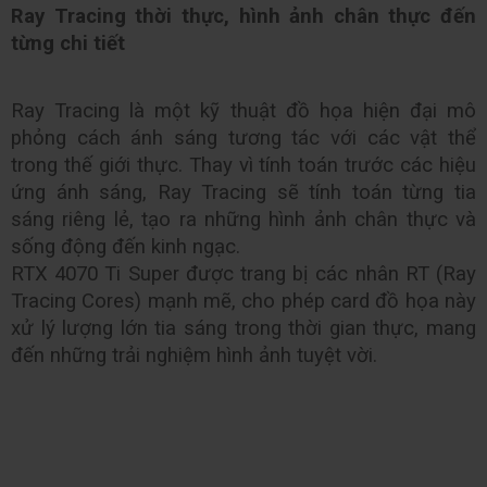
Ray Tracing thời thực, hình ảnh chân thực đến 
từng chi tiết
Ray Tracing là một kỹ thuật đồ họa hiện đại mô 
phỏng cách ánh sáng tương tác với các vật thể 
trong thế giới thực. Thay vì tính toán trước các hiệu 
ứng ánh sáng, Ray Tracing sẽ tính toán từng tia 
sáng riêng lẻ, tạo ra những hình ảnh chân thực và 
sống động đến kinh ngạc.
RTX 4070 Ti Super được trang bị các nhân RT (Ray 
Tracing Cores) mạnh mẽ, cho phép card đồ họa này 
xử lý lượng lớn tia sáng trong thời gian thực, mang 
đến những trải nghiệm hình ảnh tuyệt vời.