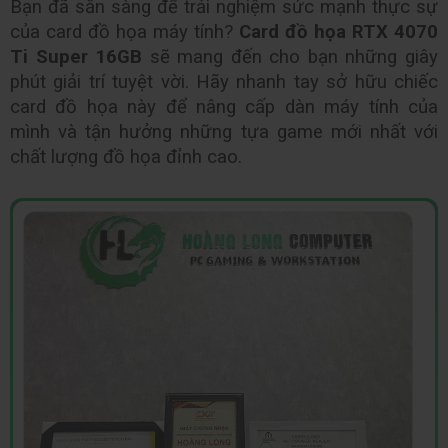
Bạn đã sẵn sàng để trải nghiệm sức mạnh thực sự 
của card đồ họa máy tính? 
Card đồ họa RTX 4070 
Ti Super 16GB 
sẽ mang đến cho bạn những giây 
phút giải trí tuyệt vời. Hãy nhanh tay sở hữu chiếc 
card đồ họa này để nâng cấp dàn máy tính của 
mình và tận hưởng những tựa game mới nhất với 
chất lượng đồ họa đỉnh cao.