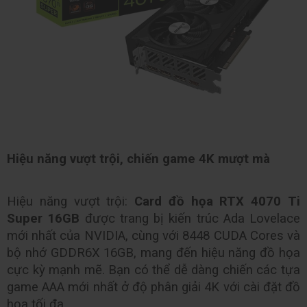
Hiệu năng vượt trội, chiến game 4K mượt mà
Hiệu năng vượt trội: 
Card đồ họa RTX 4070 Ti 
Super 16GB 
được trang bị kiến trúc Ada Lovelace 
mới nhất của NVIDIA, cùng với 8448 CUDA Cores và 
bộ nhớ GDDR6X 16GB, mang đến hiệu năng đồ họa 
cực kỳ mạnh mẽ. Bạn có thể dễ dàng chiến các tựa 
game AAA mới nhất ở độ phân giải 4K với cài đặt đồ 
họa tối đa.