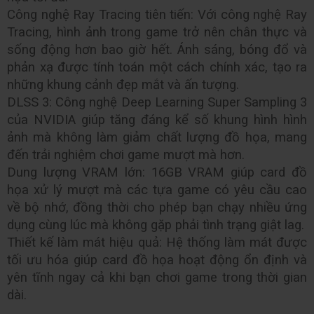
Công nghệ Ray Tracing tiên tiến: Với công nghệ Ray 
Tracing, hình ảnh trong game trở nên chân thực và 
sống động hơn bao giờ hết. Ánh sáng, bóng đổ và 
phản xạ được tính toán một cách chính xác, tạo ra 
những khung cảnh đẹp mắt và ấn tượng.
DLSS 3: Công nghệ Deep Learning Super Sampling 3 
của NVIDIA giúp tăng đáng kể số khung hình hình 
ảnh mà không làm giảm chất lượng đồ họa, mang 
đến trải nghiệm chơi game mượt mà hơn.
Dung lượng VRAM lớn: 16GB VRAM giúp card đồ 
họa xử lý mượt mà các tựa game có yêu cầu cao 
về bộ nhớ, đồng thời cho phép bạn chạy nhiều ứng 
dụng cùng lúc mà không gặp phải tình trạng giật lag.
Thiết kế làm mát hiệu quả: Hệ thống làm mát được 
tối ưu hóa giúp card đồ họa hoạt động ổn định và 
yên tĩnh ngay cả khi bạn chơi game trong thời gian 
dài.