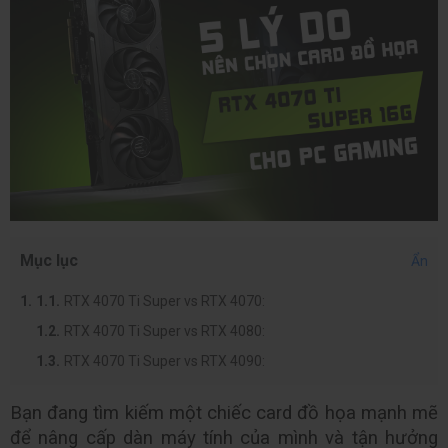
Mục lục
Ẩn
RTX 4070 Ti Super vs RTX 4070:
RTX 4070 Ti Super vs RTX 4080:
RTX 4070 Ti Super vs RTX 4090:
Bạn đang tìm kiếm một chiếc card đồ họa mạnh mẽ 
để nâng cấp dàn máy tính của mình và tận hưởng 