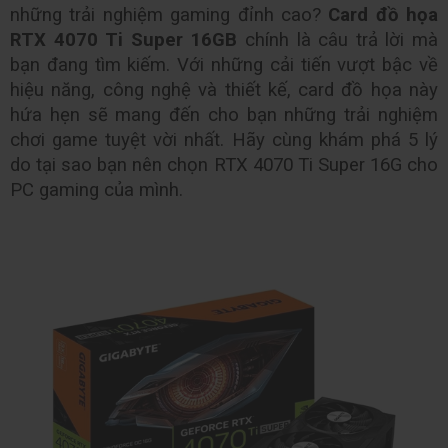
những trải nghiệm gaming đỉnh cao? 
Card đồ họa 
RTX 4070 Ti Super 16GB 
chính là câu trả lời mà 
bạn đang tìm kiếm. Với những cải tiến vượt bậc về 
hiệu năng, công nghệ và thiết kế, card đồ họa này 
hứa hẹn sẽ mang đến cho bạn những trải nghiệm 
chơi game tuyệt vời nhất. Hãy cùng khám phá 5 lý 
do tại sao bạn nên chọn RTX 4070 Ti Super 16G cho 
PC gaming của mình.