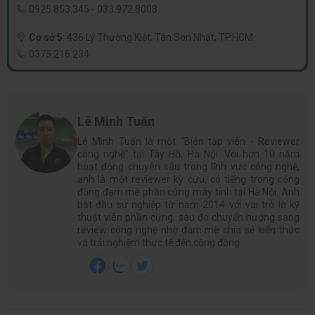
0925.853.345
-
033.972.8008
Cơ sở 5
:
436 Lý Thường Kiệt, Tân Sơn Nhất, TP.HCM
0375.216.234
Lê Minh Tuấn
Lê Minh Tuấn là một “Biên tập viên - Reviewer
công nghệ” tại Tây Hồ, Hà Nội. Với hơn 10 năm
hoạt động chuyên sâu trong lĩnh vực công nghệ,
anh là một reviewer kỳ cựu, có tiếng trong cộng
đồng đam mê phần cứng máy tính tại Hà Nội. Anh
bắt đầu sự nghiệp từ năm 2014 với vai trò là kỹ
thuật viên phần cứng, sau đó chuyển hướng sang
review công nghệ nhờ đam mê chia sẻ kiến thức
và trải nghiệm thực tế đến cộng đồng.