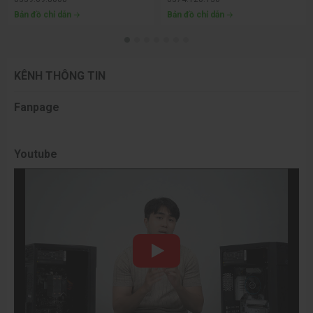
Bản đồ chỉ dẫn
Bản đồ chỉ dẫn
KÊNH THÔNG TIN
Fanpage
Youtube