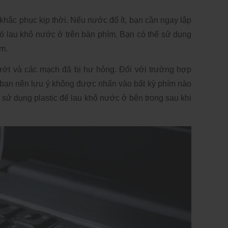
 khắc phục kịp thời. Nếu nước đổ ít, bạn cần ngay lập 
ó lau khô nước ở trên bàn phím. Bạn có thể sử dụng 
m. 
ướt và các mạch đã bị hư hỏng. Đối với trường hợp 
, bạn nên lưu ý không được nhấn vào bất kỳ phím nào 
 sử dụng plastic để lau khô nước ở bên trong sau khi 