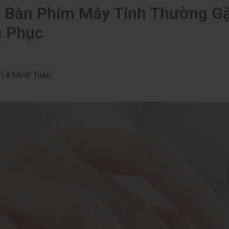
i Bàn Phím Máy Tính Thường G
 Phục
Lê Minh Tuấn