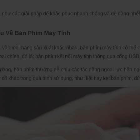
g như các giải pháp để khắc phục nhanh chóng và dễ dàng nhé!
ểu Về Bàn Phím Máy Tính
 vào mỗi hãng sản xuất khác nhau, bàn phím máy tính có thể c
oại chính, đó là: bàn phím kết nối máy tính thông qua cổng USB,
ờng, bàn phím thường dễ chịu các tác động ngoại lực bên ngoài
cố khác trong quá trình sử dụng, như: liệt hay kẹt bàn phím, đ