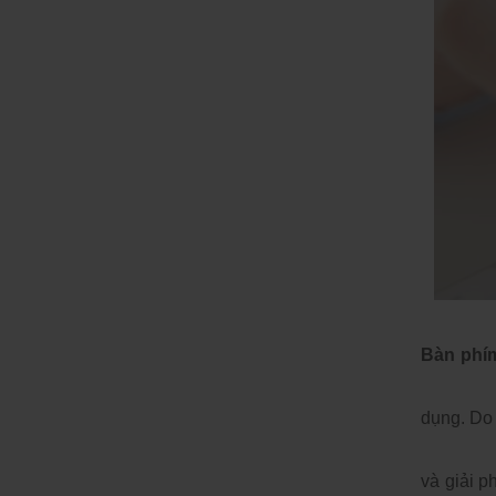
Bàn phím
dụng. Do 
và giải 