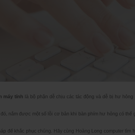
 máy tính 
là bộ phận dễ chịu các tác động và dễ bị hư hỏng 
đó, nắm được một số lỗi cơ bản khi bàn phím hư hỏng có thể g
pháp để khắc phục chúng. Hãy cùng Hoàng Long computer tìm hi