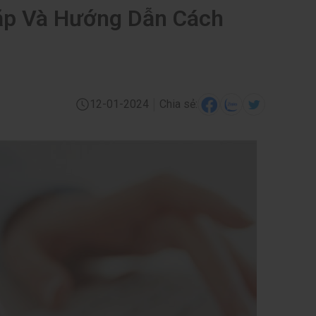
ặp Và Hướng Dẫn Cách
|
12-01-2024
Chia sẻ: