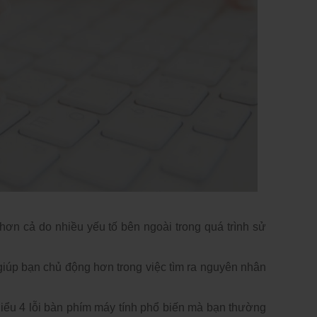
hơn cả do nhiều yếu tố bên ngoài trong quá trình sử 
iúp bạn chủ động hơn trong việc tìm ra nguyên nhân 
ểu 4 lỗi bàn phím máy tính phổ biến mà bạn thường 