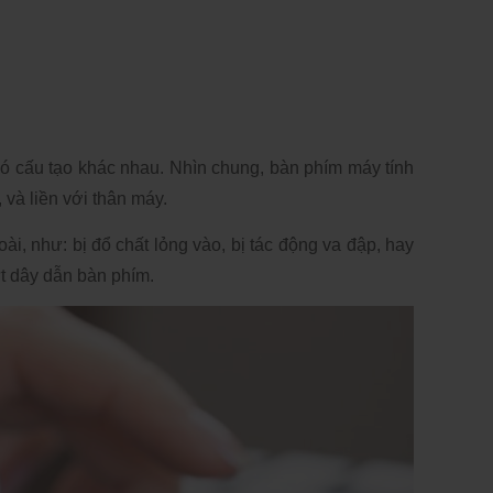
ó cấu tạo khác nhau. Nhìn chung, bàn phím máy tính 
 và liền với thân máy. 
, như: bị đổ chất lỏng vào, bị tác động va đập, hay 
ứt dây dẫn bàn phím. 