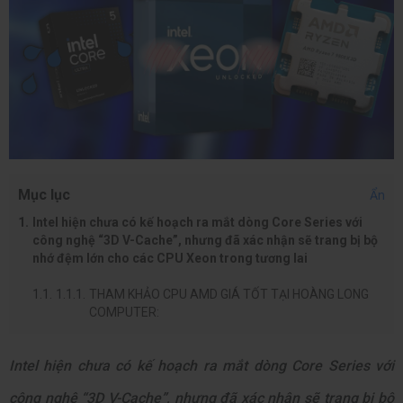
Mục lục
Ẩn
Intel hiện chưa có kế hoạch ra mắt dòng Core Series với
công nghệ “3D V-Cache”, nhưng đã xác nhận sẽ trang bị bộ
nhớ đệm lớn cho các CPU Xeon trong tương lai
THAM KHẢO CPU AMD GIÁ TỐT TẠI HOÀNG LONG
COMPUTER:
Intel hiện chưa có kế hoạch ra mắt dòng Core Series với
công nghệ “3D V-Cache”, nhưng đã xác nhận sẽ trang bị bộ