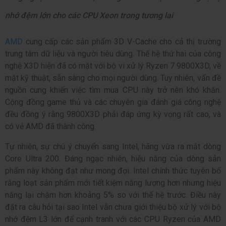
nhớ đệm lớn cho các CPU Xeon trong tương lai
AMD
cung cấp các sản phẩm 3D V-Cache cho cả thị trường
trung tâm dữ liệu và người tiêu dùng. Thế hệ thứ hai của công
nghệ X3D hiện đã có mặt với bộ vi xử lý Ryzen 7 9800X3D, về
mặt kỹ thuật, sẵn sàng cho mọi người dùng. Tuy nhiên, vấn đề
nguồn cung khiến việc tìm mua CPU này trở nên khó khăn.
Cộng đồng game thủ và các chuyên gia đánh giá công nghệ
đều đồng ý rằng 9800X3D phải đáp ứng kỳ vọng rất cao, và
có vẻ AMD đã thành công.
Tự nhiên, sự chú ý chuyển sang Intel, hãng vừa ra mắt dòng
Core Ultra 200. Đáng ngạc nhiên, hiệu năng của dòng sản
phẩm này không đạt như mong đợi. Intel chính thức tuyên bố
rằng loạt sản phẩm mới tiết kiệm năng lượng hơn nhưng hiệu
năng lại chậm hơn khoảng 5% so với thế hệ trước. Điều này
đặt ra câu hỏi tại sao Intel vẫn chưa giới thiệu bộ xử lý với bộ
nhớ đệm L3 lớn để cạnh tranh với các CPU Ryzen của AMD