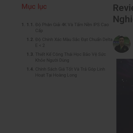
Revi
Mục lục
Nghi
Độ Phân Giải 4K Và Tấm Nền IPS Cao
Cấp
Độ Chính Xác Màu Sắc Đạt Chuẩn Delta
E < 2
Thiết Kế Công Thái Học Bảo Vệ Sức
Khỏe Người Dùng
Chính Sách Giá Tốt Và Trả Góp Linh
Hoạt Tại Hoàng Long