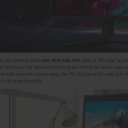
ột nhà thiết kế, chiếc
màn hình máy tính
chính là "đôi mắt" quyế
ến những sai sót nghiêm trọng trong quá trình in ấn và bàn gia
oạt mẫu màn hình chuyên dụng cho PC đồ họa với độ phân giải 4K 
m việc hoàn hảo nhất.