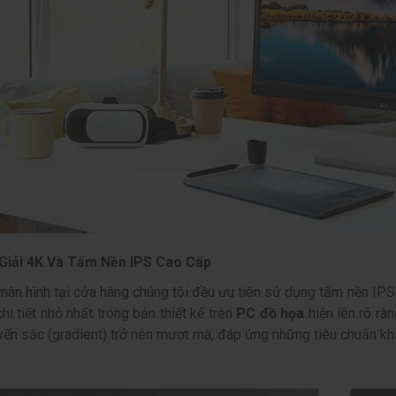
Giải 4K Và Tấm Nền IPS Cao Cấp
àn hình tại cửa hàng chúng tôi đều ưu tiên sử dụng tấm nền IPS 
hi tiết nhỏ nhất trong bản thiết kế trên
PC đồ họa
hiện lên rõ ràn
ển sắc (gradient) trở nên mượt mà, đáp ứng những tiêu chuẩn khắ