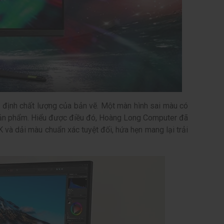
t định chất lượng của bản vẽ. Một màn hình sai màu có
o sản phẩm. Hiểu được điều đó, Hoàng Long Computer đã
và dải màu chuẩn xác tuyệt đối, hứa hẹn mang lại trải