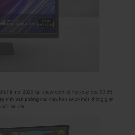
 thế hệ mới 2026 tại showroom hỗ trợ xoay dọc 90 độ,
y tính văn phòng
cao cấp, bạn sẽ có một không gian
hỏe lâu dài.