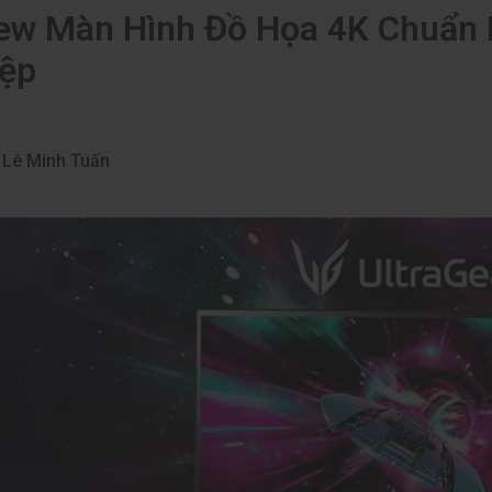
ew Màn Hình Đồ Họa 4K Chuẩn
ệp
Lê Minh Tuấn