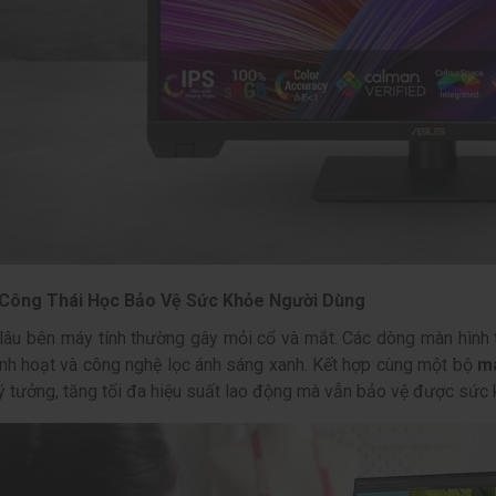
 Công Thái Học Bảo Vệ Sức Khỏe Người Dùng
lâu bên máy tính thường gây mỏi cổ và mắt. Các dòng màn hình
inh hoạt và công nghệ lọc ánh sáng xanh. Kết hợp cùng một bộ
má
lý tưởng, tăng tối đa hiệu suất lao động mà vẫn bảo vệ được sức k