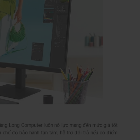
Hoàng Long Computer luôn nỗ lực mang đến mức giá tốt
là chế độ bảo hành tận tâm, hỗ trợ đổi trả nếu có điểm