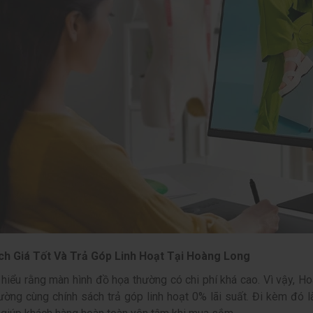
ch Giá Tốt Và Trả Góp Linh Hoạt Tại Hoàng Long
 hiểu rằng màn hình đồ họa thường có chi phí khá cao. Vì vậy, 
trường cùng chính sách trả góp linh hoạt 0% lãi suất. Đi kèm đó 