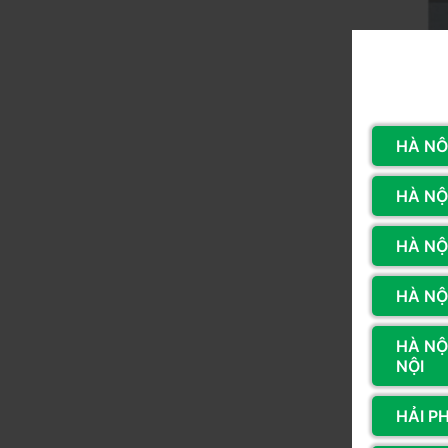
HÀ NÔ
HÀ NỘI
HÀ NỘ
HÀ NỘI
HÀ NỘ
NỘI
HẢI P