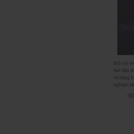
Đối với m
thể dẫn đ
về hàng l
nghiệm là