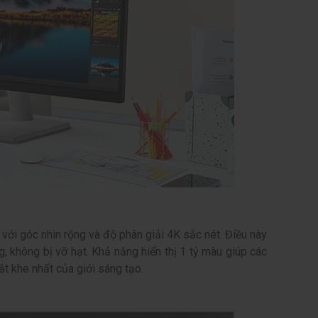
với góc nhìn rộng và độ phân giải 4K sắc nét. Điều này
g, không bị vỡ hạt. Khả năng hiển thị 1 tỷ màu giúp các
t khe nhất của giới sáng tạo.