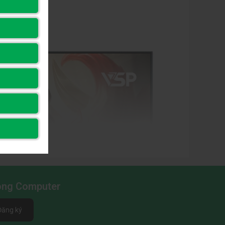
Long Computer
Đăng ký