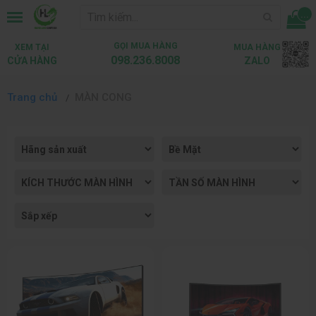
...
GỌI MUA HÀNG
XEM TẠI
MUA HÀNG
098.236.8008
CỬA HÀNG
ZALO
Trang chủ
MÀN CONG