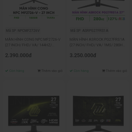
Mã SP: NPCMF2726V
Mã SP: ASRPG27FRS1A
MÀN HÌNH CONG NPC MF2726-V
MÀN HÌNH ASROCK PG27FRS1A
(27 INCH/ FHD/ VA/ 144HZ/
(27 INCH/ FHD/ VA/ 1MS/ 280HZ/
CHÂN V
HDMI/ DP/ CONG)
2.390.000đ
3.250.000đ
Còn hàng
Thêm vào giỏ
Còn hàng
Thêm vào giỏ