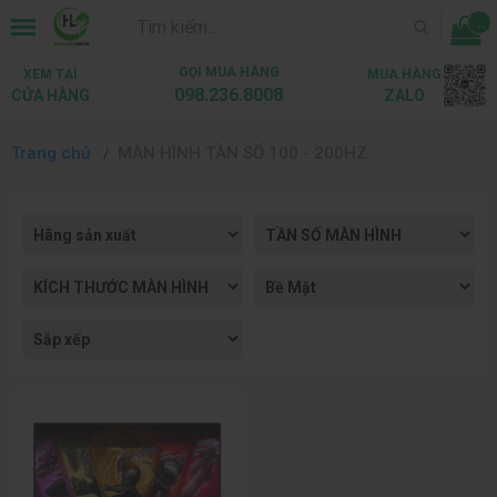
...
GỌI MUA HÀNG
XEM TẠI
MUA HÀNG
098.236.8008
CỬA HÀNG
ZALO
Trang chủ
MÀN HÌNH TẦN SỐ 100 - 200HZ