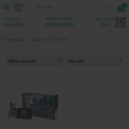
...
GỌI MUA HÀNG
XEM TẠI
MUA HÀNG
098.236.8008
CỬA HÀNG
ZALO
Trang chủ
Radeon R7 240 4G