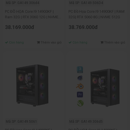
Mã SP: GA149.306d4
Mã SP: GA149.506D4
PC ĐỒ HỌA Core I9 14900KF |
PC Đồ Họa Core I9 14900KF | RAM
Ram 32G | RTX 3060 12G | NVME
32G| RTX 5060 8G | NVME 512G
512G
38.169.000đ
38.769.000đ
Còn hàng
Thêm vào giỏ
Còn hàng
Thêm vào giỏ
Mã SP: GA149.5061
Mã SP: GA149.306d5