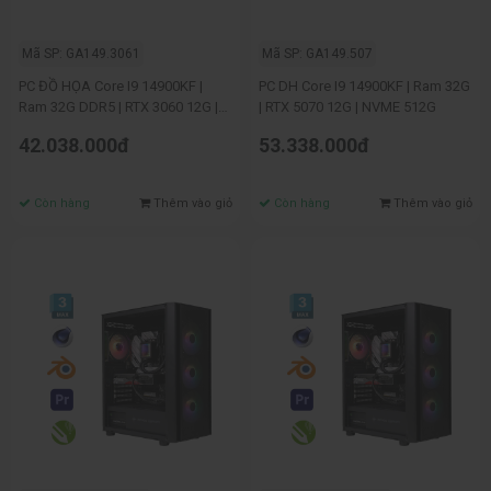
Mã SP: GA149.3061
Mã SP: GA149.507
PC ĐỒ HỌA Core I9 14900KF |
PC DH Core I9 14900KF | Ram 32G
Ram 32G DDR5 | RTX 3060 12G |
| RTX 5070 12G | NVME 512G
NVME 512G
42.038.000đ
53.338.000đ
Còn hàng
Thêm vào giỏ
Còn hàng
Thêm vào giỏ