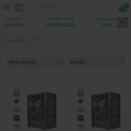
...
GỌI MUA HÀNG
XEM TẠI
MUA HÀNG
098.236.8008
CỬA HÀNG
ZALO
Trang chủ
PC I9