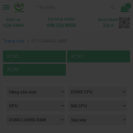
...
GỌI MUA HÀNG
XEM TẠI
MUA HÀNG
098.236.8008
CỬA HÀNG
ZALO
Trang chủ
PC GAMING AMD
PC R5
PC R7
PC R9