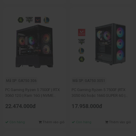
Mã SP: GA750.306
Mã SP: GA750.3051
PC Gaming Ryzen 5 7500F | RTX
PC Gaming Ryzen 5 7500F |RTX
3060 12G | Ram 16G | NVME
3050 6G hoặc 1660 SUPER 6G |
256GB
Ram 16G | NVME 256GB
22.474.000đ
17.958.000đ
Còn hàng
Thêm vào giỏ
Còn hàng
Thêm vào giỏ