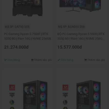
Mã SP: GA750.505
Mã SP: BGA550.206
PC Gaming Ryzen 5 7500F | RTX
BỘ PC Gaming Ryzen 5 5500 | RTX
5050 8G | Ram 16G | NVME 256GB
3050 6G | Ram 16G | NVME 256G |
MÀN 24"
21.274.000đ
15.577.000đ
Còn hàng
Thêm vào giỏ
Còn hàng
Thêm vào giỏ