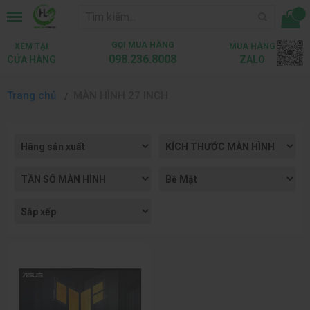
...
GỌI MUA HÀNG
XEM TẠI
MUA HÀNG
098.236.8008
CỬA HÀNG
ZALO
Trang chủ
MÀN HÌNH 27 INCH