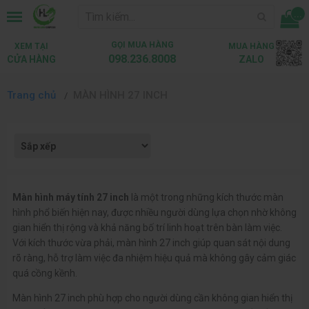
...
GỌI MUA HÀNG
XEM TẠI
MUA HÀNG
098.236.8008
CỬA HÀNG
ZALO
Trang chủ
MÀN HÌNH 27 INCH
Màn hình máy tính 27 inch
là một trong những kích thước màn
hình phổ biến hiện nay, được nhiều người dùng lựa chọn nhờ không
gian hiển thị rộng và khả năng bố trí linh hoạt trên bàn làm việc.
Với kích thước vừa phải, màn hình 27 inch giúp quan sát nội dung
rõ ràng, hỗ trợ làm việc đa nhiệm hiệu quả mà không gây cảm giác
quá cồng kềnh.
Màn hình 27 inch phù hợp cho người dùng cần không gian hiển thị