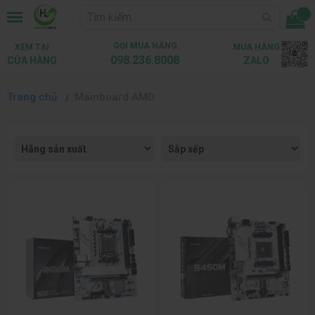
...
GỌI MUA HÀNG
XEM TẠI
MUA HÀNG
098.236.8008
CỬA HÀNG
ZALO
Trang chủ
Mainboard AMD