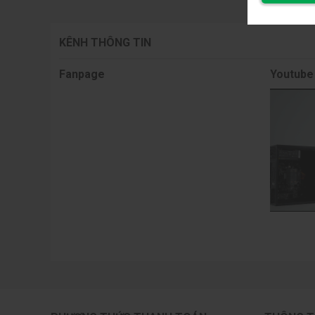
KÊNH THÔNG TIN
Fanpage
Youtube