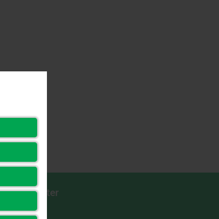
Long Computer
Đăng ký