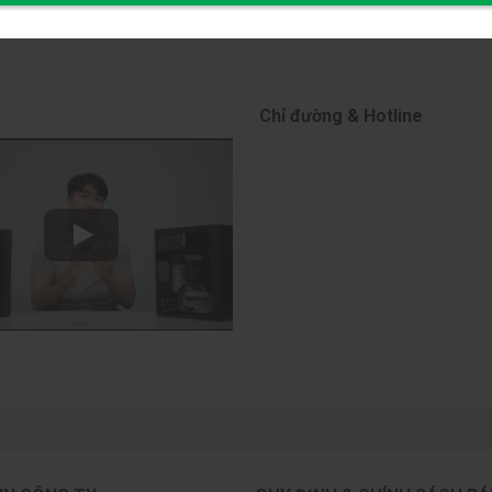
Chỉ đường & Hotline